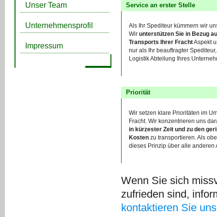
Unser Team
Service an erster Stelle
Unternehmensprofil
Als Ihr Spediteur kümmern wir uns
Wir
unterstützen Sie in Bezug au
Transports Ihrer Fracht
Aspekt u
Impressum
nur als Ihr beauftragter Spediteur
Logistik Abteilung Ihres Unterne
Priorität
Wir setzen klare Prioritäten im U
Fracht. Wir konzentrieren uns dara
in kürzester Zeit und zu den ge
Kosten
zu transportieren. Als ober
dieses Prinzip über alle anderen
Wenn Sie sich missv
zufrieden sind, infor
kontaktieren Sie uns